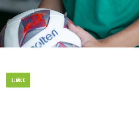
ZURÜCK