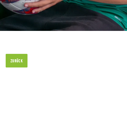
ZURÜCK